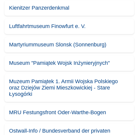
Kienitzer Panzerdenkmal
Luftfahrtmuseum Finowfurt e. V.
Martyriummuseum Slonsk (Sonnenburg)
Museum "Pamiątek Wojsk Inżynieryjnych"
Muzeum Pamiątek 1. Armii Wojska Polskiego
oraz Dziejów Ziemi Mieszkowickiej - Stare
Łysogórki
MRU Festungsfront Oder-Warthe-Bogen
Ostwall-Info / Bundesverband der privaten